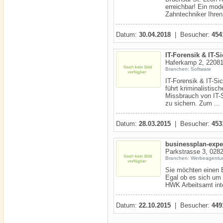
erreichbar! Ein mod
Zahntechniker Ihren 
Datum:
30.04.2018
| Besucher:
454
IT-Forensik & IT-S
Haferkamp 2, 2208
Branchen: Software
IT-Forensik & IT-Si
führt kriminalisti
Missbrauch von IT-
zu sichern. Zum ...
Datum:
28.03.2015
| Besucher:
453
businessplan-expe
Parkstrasse 3, 0282
Branchen: Werbeagentu
Sie möchten einen 
Egal ob es sich um
HWK Arbeitsamt inte
Datum:
22.10.2015
| Besucher:
449