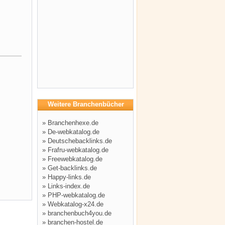
Weitere Branchenbücher
»
Branchenhexe.de
»
De-webkatalog.de
»
Deutschebacklinks.de
»
Frafru-webkatalog.de
»
Freewebkatalog.de
»
Get-backlinks.de
»
Happy-links.de
»
Links-index.de
»
PHP-webkatalog.de
»
Webkatalog-x24.de
»
branchenbuch4you.de
»
branchen-hostel.de