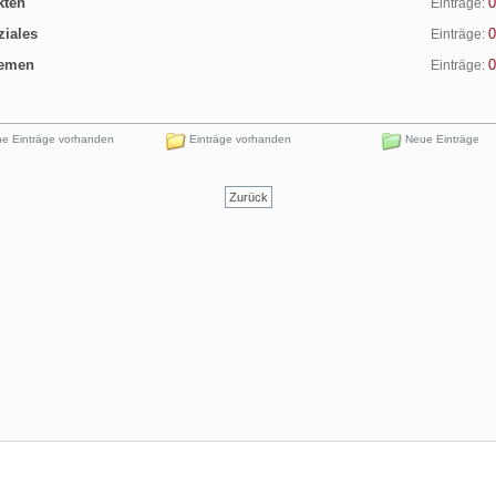
ten
0
Einträge:
iales
0
Einträge:
emen
0
Einträge:
e Einträge vorhanden
Einträge vorhanden
Neue Einträge
Zurück