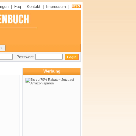
ungen
|
Faq
|
Kontakt
|
Impressum
|
Passwort:
Werbung