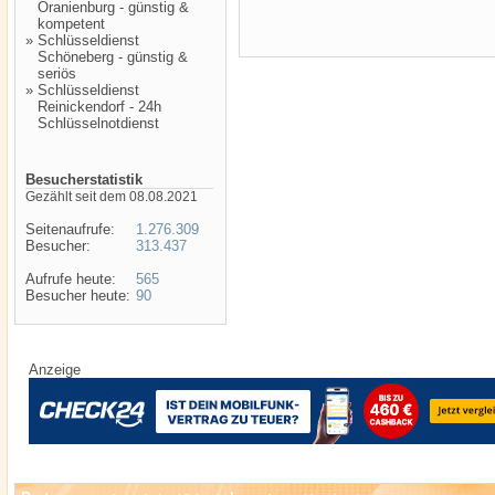
Oranienburg - günstig &
kompetent
»
Schlüsseldienst
Schöneberg - günstig &
seriös
»
Schlüsseldienst
Reinickendorf - 24h
Schlüsselnotdienst
Besucherstatistik
Gezählt seit dem 08.08.2021
Seitenaufrufe:
1.276.309
Besucher:
313.437
Aufrufe heute:
565
Besucher heute:
90
Anzeige