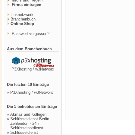
Info,s und Regeln
Firma eintragen
Linknetzwerk
Branchenbuch
Online-Shop
Passwort vergessen?
Aus dem Branchenbuch
P3Xhosting / w3Networx
Die letzten 10 Einträge
»
P3Xhosting / w3Networx
Die 5 beliebtesten Einträge
»
Akmaz und Kollegen
»
Schlüsseldienst Berlin
Zehlendorf - 24h
Schlüsselnotdienst
»
Schlüsseldienst