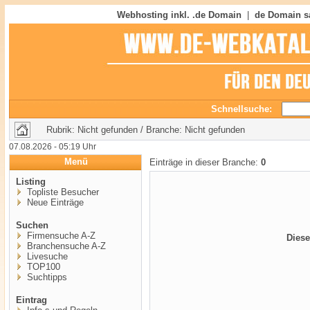
Webhosting inkl. .de Domain
|
de Domain s
Schnellsuche:
Rubrik: Nicht gefunden / Branche: Nicht gefunden
07.08.2026 - 05:19 Uhr
Menü
Einträge in dieser Branche:
0
Listing
Topliste Besucher
Neue Einträge
Suchen
Firmensuche A-Z
Diese
Branchensuche A-Z
Livesuche
TOP100
Suchtipps
Eintrag