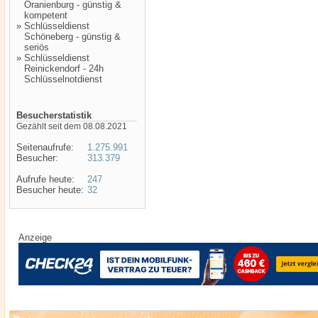
Oranienburg - günstig &
kompetent
»
Schlüsseldienst
Schöneberg - günstig &
seriös
»
Schlüsseldienst
Reinickendorf - 24h
Schlüsselnotdienst
Besucherstatistik
Gezählt seit dem 08.08.2021
Seitenaufrufe:
1.275.991
Besucher:
313.379
Aufrufe heute:
247
Besucher heute:
32
Anzeige