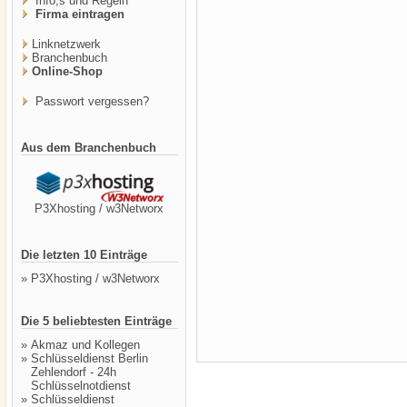
Info,s und Regeln
Firma eintragen
Linknetzwerk
Branchenbuch
Online-Shop
Passwort vergessen?
Aus dem Branchenbuch
P3Xhosting / w3Networx
Die letzten 10 Einträge
»
P3Xhosting / w3Networx
Die 5 beliebtesten Einträge
»
Akmaz und Kollegen
»
Schlüsseldienst Berlin
Zehlendorf - 24h
Schlüsselnotdienst
»
Schlüsseldienst