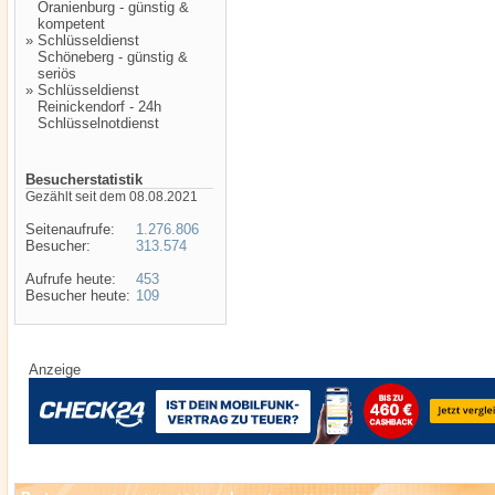
Oranienburg - günstig &
kompetent
»
Schlüsseldienst
Schöneberg - günstig &
seriös
»
Schlüsseldienst
Reinickendorf - 24h
Schlüsselnotdienst
Besucherstatistik
Gezählt seit dem 08.08.2021
Seitenaufrufe:
1.276.806
Besucher:
313.574
Aufrufe heute:
453
Besucher heute:
109
Anzeige