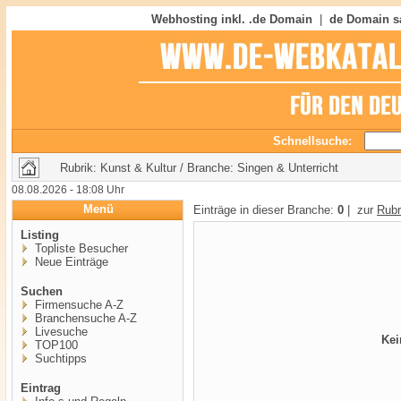
Webhosting inkl. .de Domain
|
de Domain s
Schnellsuche:
Rubrik: Kunst & Kultur / Branche: Singen & Unterricht
08.08.2026 - 18:08 Uhr
Menü
Einträge in dieser Branche:
0
| zur
Rubr
Listing
Topliste Besucher
Neue Einträge
Suchen
Firmensuche A-Z
Branchensuche A-Z
Livesuche
Kei
TOP100
Suchtipps
Eintrag