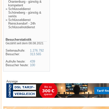
Oranienburg - günstig &
kompetent
»
Schlüsseldienst
Schöneberg - günstig &
seriös
»
Schlüsseldienst
Reinickendorf - 24h
Schlüsselnotdienst
Besucherstatistik
Gezählt seit dem 08.08.2021
Seitenaufrufe:
1.276.792
Besucher:
313.565
Aufrufe heute:
439
Besucher heute:
100
Anzeige