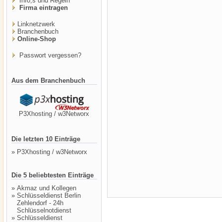
Info,s und Regeln
Firma eintragen
Linknetzwerk
Branchenbuch
Online-Shop
Passwort vergessen?
Aus dem Branchenbuch
P3Xhosting / w3Networx
Die letzten 10 Einträge
»
P3Xhosting / w3Networx
Die 5 beliebtesten Einträge
»
Akmaz und Kollegen
»
Schlüsseldienst Berlin
Zehlendorf - 24h
Schlüsselnotdienst
»
Schlüsseldienst