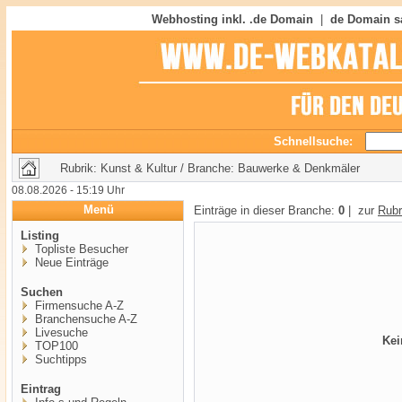
Webhosting inkl. .de Domain
|
de Domain s
Schnellsuche:
Rubrik: Kunst & Kultur / Branche: Bauwerke & Denkmäler
08.08.2026 - 15:19 Uhr
Menü
Einträge in dieser Branche:
0
| zur
Rubr
Listing
Topliste Besucher
Neue Einträge
Suchen
Firmensuche A-Z
Branchensuche A-Z
Livesuche
Kei
TOP100
Suchtipps
Eintrag